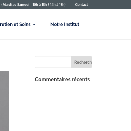
1 (Mardi au Samedi - 10h à 13h / 14h à 19h)
Contact
retien et Soins
Notre Institut
Commentaires récents