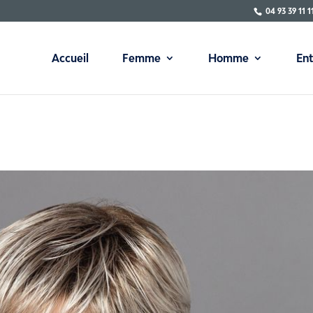
04 93 39 11 1
Accueil
Femme
Homme
Ent